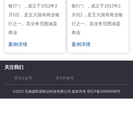
银行”），成立于1912年2
银行”），成立于1912年2
月5日，是五大国有商业银
月5日，是五大国有商业银
行之一。其业务范围涵盖
行之一。其业务范围涵盖
商业
商业
案例详情
案例详情
关注我们
官方公众号
官方抖音号
©2022 无锡盛阳易鲜达科技有限公司 版权所有
苏ICP备20040598号