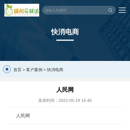
快消电商
首页
>
客户案例
>
快消电商
人民网
发表时间：2022-05-19 16:46
人民网