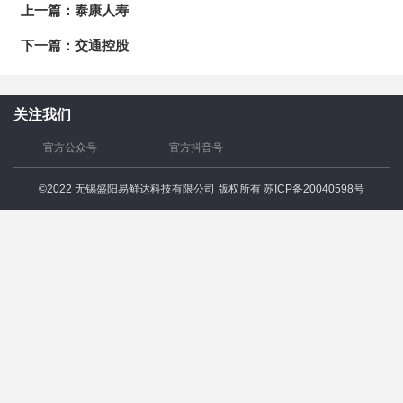
上一篇：
泰康人寿
下一篇：
交通控股
关注我们
官方公众号
官方抖音号
©2022 无锡盛阳易鲜达科技有限公司 版权所有
苏ICP备20040598号